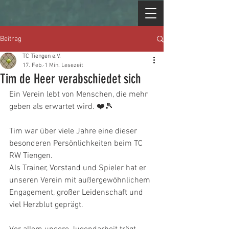
Beitrag
TC Tiengen e.V.
17. Feb.
1 Min. Lesezeit
Tim de Heer verabschiedet sich
Ein Verein lebt von Menschen, die mehr 
geben als erwartet wird. ❤️🎾
Tim war über viele Jahre eine dieser 
besonderen Persönlichkeiten beim TC 
RW Tiengen.
Als Trainer, Vorstand und Spieler hat er 
unseren Verein mit außergewöhnlichem 
Engagement, großer Leidenschaft und 
viel Herzblut geprägt.